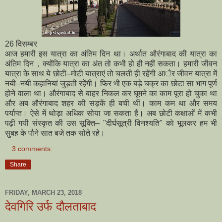
26 दिसम्बर
आज हमारी इस यात्रा का अंतिम दिन था। अर्थात औरंगाबाद की यात्रा का
अंतिम दिन，क्योंकि यात्रा का अंत तो कभी हो ही नहीं सकता। हमारी जीवन
यात्रा के साथ ये छोटी–मोटी यात्राएं तो चलती ही रहेंगी आैर जीवन यात्रा में
नयी–नयी कहानियां जुड़ती रहेंगी। फिर भी एक बड़े चक्र का छोटा सा भाग पूर्ण
होने वाला था। औरंगाबाद से बाहर निकल कर घूमने का काम पूरा हो चुका था
और अब औरंगाबाद शहर की सड़कें ही बची थीं। काम कम था और समय
पर्याप्त। ऐसे में थोड़ा अधिक सोया जा सकता है।
अब छोटी कक्षाओं में कभी
पढ़ी गयी संस्कृत की उस सूक्ति– "दीर्घसूत्री विनश्यति" काे भूलकर
हम भी
सुबह के पौने सात बजे तक सोते रहे।
3 comments:
Share
FRIDAY, MARCH 23, 2018
देवगिरि उर्फ दौलताबाद