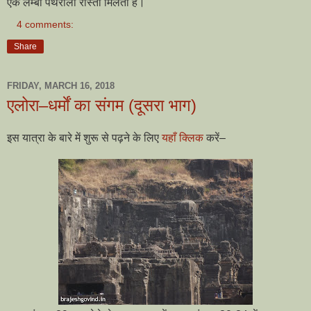
एक लम्बा पथरीला रास्ता मिलता है।
4 comments:
Share
FRIDAY, MARCH 16, 2018
एलोरा–धर्माें का संगम (दूसरा भाग)
इस यात्रा के बारे में शुरू से पढ़ने के लिए
यहाँ क्लिक
करें–