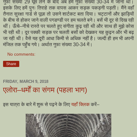
गुफा संख्या 29 घूम लेने के बाद अब हमें गुफा संख्या 30-34 में जाना था।
इसके लिए हमें पुनः तिराहे तक वापस आकर सड़क पकड़नी पड़ती। मैंने वहाँ
तैनात सुरक्षा गार्ड से पूछा तो उसने शार्टकट बता दिया। चट्टानों और झाड़ियों
के बीच से होकर जाने वाली पगडण्डी पर हम चलते बने। बसें भी दूर से दिख रही
थीं। ऊँचे–नीचे रास्ते पर चलते हुए संगीता कुढ़ रही थी और साथ ही मुझे कोस
भी रही थी। दूर पक्की सड़क पर चलती बसों को देखकर यह कुढ़न और भी बढ़
जा रही थी। वैसे यह दूरी आधा किमी से अधिक नहीं है। जल्दी ही हम भी अपनी
मंजिल तक पहुँच गये। अर्थात गुफा संख्या 30-34 में।
No comments:
Share
FRIDAY, MARCH 9, 2018
एलोरा–धर्माें का संगम (पहला भाग)
इस यात्रा के बारे में शुरू से पढ़ने के लिए
यहाँ क्लिक
करें–