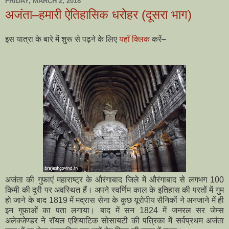
FRIDAY, MARCH 2, 2018
अजंता–हमारी ऐतिहासिक धरोहर (दूसरा भाग)
इस यात्रा के बारे में शुरू से पढ़ने के लिए
यहाँ क्लिक
करें–
अजंता की गुफाएं महाराष्ट्र के औरंगाबाद जिले में औरंगाबाद से लगभग 100
किमी की दूरी पर अवस्थित हैं। अपने स्वर्णिम काल के इतिहास की परतों में गुम
हाे जाने के बाद 1819 में मद्रास सेना के कुछ यूरोपीय सैनिकों ने अनजाने में ही
इन गुफाओं का पता लगाया। बाद में सन 1824 में जनरल सर जेम्स
अलेक्जेण्डर ने राॅयल एशियाटिक सोसायटी की पत्रिका में सर्वप्रथम अजंता