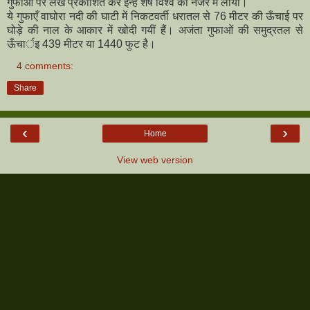
गुफाओं पर लेख प्रकाशित कर इन्हें शेष विश्व की नजर में लाया।
ये गुफाएँ वाघोरा नदी की घाटी में निकटवर्ती धरातल से 76 मीटर की ऊँचाई पर
घोड़े की नाल के आकार में खोदी गयीं हैं। अजंता गुफाओं की समुद्रतल से
ऊँचार्इ 439 मीटर या 1440 फुट है।
4 comments:
Share
‹
›
Home
View web version