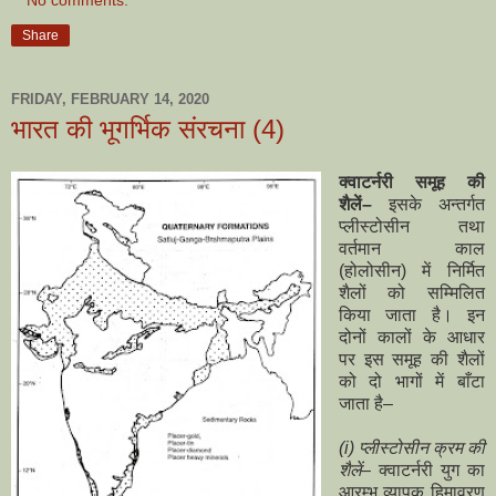
No comments:
Share
FRIDAY, FEBRUARY 14, 2020
भारत की भूगर्भिक संरचना (4)
क्वाटर्नरी समूह की
शैलें–
इसके अन्तर्गत
प्लीस्टोसीन तथा
वर्तमान काल
(होलोसीन) में निर्मित
शैलों को सम्मिलित
किया जाता है। इन
दोनों कालों के आधार
पर इस समूह की शैलों
को दो भागों में बाँटा
जाता है–
(i) प्लीस्टोसीन क्रम की
शैलें–
क्वाटर्नरी युग का
आरम्भ व्यापक हिमावरण