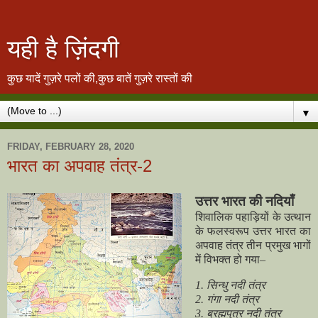
यही है ज़िंदगी
कुछ यादें गुज़रे पलों की,कुछ बातें गुज़रे रास्तों की
▼
FRIDAY, FEBRUARY 28, 2020
भारत का अपवाह तंत्र-2
उत्तर भारत की नदियाँ
शिवालिक पहाड़ियों के उत्थान
के फलस्वरूप उत्तर भारत का
अपवाह तंत्र तीन प्रमुख भागों
में विभक्त हो गया–
1. सिन्धु नदी तंत्र
2. गंगा नदी तंत्र
3. ब्रह्मपुत्र नदी तंत्र