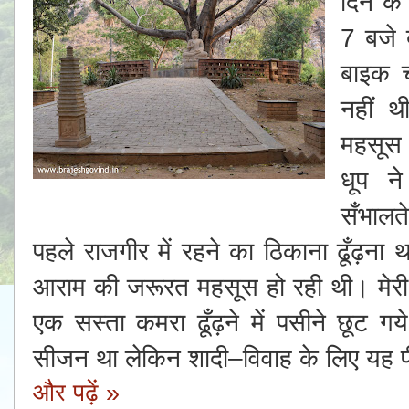
दिन के
7 बजे 
बाइक 
नहीं थ
महसूस 
धूप न
सँभालत
पहले राजगीर में रहने का ठिकाना ढूँढ़ना 
आराम की जरूरत महसूस हो रही थी। मे
एक सस्ता कमरा ढूँढ़ने में पसीने छूट 
सीजन था लेकिन शादी–विवाह के लिए यह
और पढ़ें »