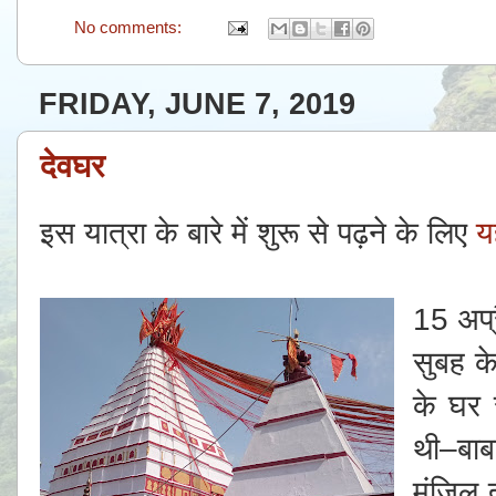
No comments:
FRIDAY, JUNE 7, 2019
देवघर
इस यात्रा के बारे में शुरू से पढ़ने के लिए
य
15 अप्
सुबह क
के घर 
थी–बाब
मंजिल त