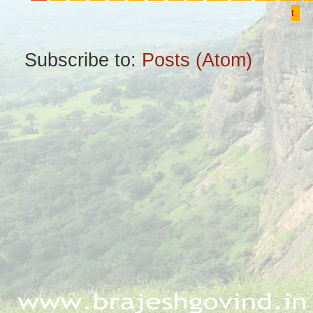
t
Subscribe to:
Posts (Atom)