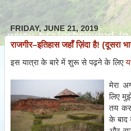
FRIDAY, JUNE 21, 2019
राजगीर–इतिहास जहाँ ज़िंदा हैǃ (दूसरा भ
इस यात्रा के बारे में शुरू से पढ़ने के लिए
य
मेरा 
लिए मुझ
तय करन
के बाद
और राज