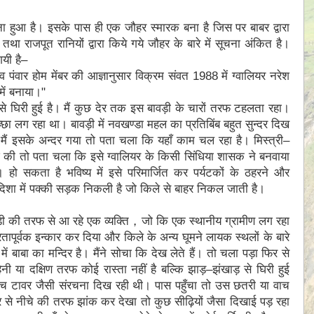
ना हुआ है। इसके पास ही एक जौहर स्मारक बना है जिस पर बाबर द्वारा
तथा राजपूत रानियों द्वारा किये गये जौहर के बारे में सूचना अंकित है।
गयी है–
व पंवार होम मेंबर की आज्ञानुसार विक्रम संवत 1988 में ग्वालियर नरेश
ें बनाया।"
से घिरी हुई है। मैं कुछ देर तक इस बावड़ी के चारों तरफ टहलता रहा।
छा लग रहा था। बावड़ी में नवखण्डा महल का प्रतिबिंब बहुत सुन्दर दिख
मैं इसके अन्दर गया तो पता चला कि यहाँ काम चल रहा है। मिस्त्री–
ताछ की तो पता चला कि इसे ग्वालियर के किसी सिंधिया शासक ने बनवाया
। हो सकता है भविष्य में इसे परिमार्जित कर पर्यटकों के ठहरने और
शा में पक्की सड़क निकली है जो किले से बाहर निकल जाती है।
वड़ी की तरफ से आ रहे एक व्यक्ति，जो कि एक स्थानीय ग्रामीण लग रहा
पूर्वक इन्कार कर दिया और किले के अन्य घूमने लायक स्थलों के बारे
ें बाबा का मन्दिर है। मैंने सोचा कि देख लेते हैं। तो चला पड़ा फिर से
 या दक्षिण तरफ कोई रास्ता नहीं है बल्कि झाड़–झंखाड़ से घिरी हुई
वाच टावर जैसी संरचना दिख रही थी। पास पहुँचा तो उस छतरी या वाच
 से नीचे की तरफ झांक कर देखा तो कुछ सीढ़ियों जैसा दिखाई पड़ रहा