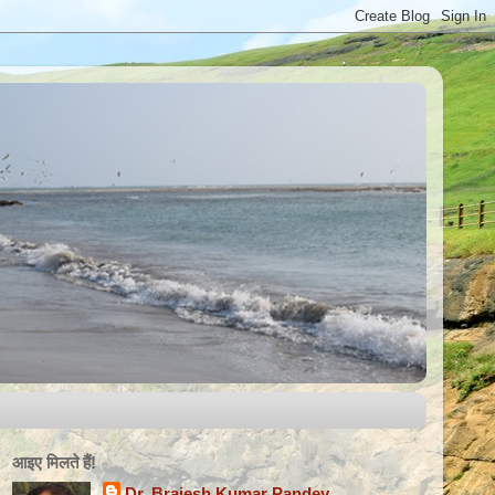
आइए मिलते हैंǃ
Dr. Brajesh Kumar Pandey