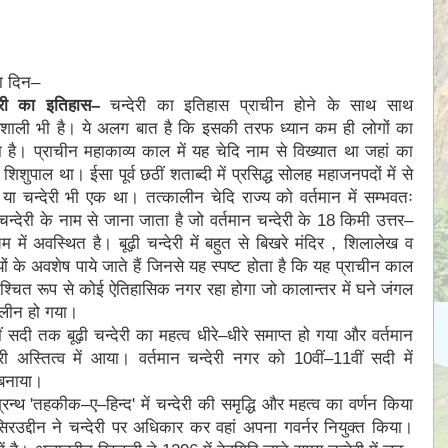
ा दिन–
देरी का इतिहास–
चन्देरी का इतिहास प्राचीन होने के साथ साथ
वशाली भी है। ये अलग बात है कि इसकी तरफ ध्यान कम ही लोगों का
 है। प्राचीन महाकाव्य काल में यह चेदि नाम से विख्यात था जहां का
 शिशुपाल था। ईसा पूर्व छठीं शताब्दी में प्रसिद्ध सोलह महाजनपदों में से
 या चन्देरी भी एक था। तत्कालीन चेदि राज्य काे वर्तमान में सम्भवतः
ी चन्देरी के नाम से जाना जाता है जो वर्तमान चन्देरी के 18 किमी उत्तर–
िम में अवस्थित है। बूढ़ी चन्देरी में बहुत से बिखरे मंदिर，शिलालेख व
तियों के अवशेष पाये जाते हैं जिनसे यह स्पष्ट होता है कि यह प्राचीन काल
निश्चित रूप से कोई ऐतिहासिक नगर रहा होगा जो कालान्तर में घने जंगल
विलीन हो गया।
ं सदी तक बूढ़ी चन्देरी का महत्व धीरे–धीरे समाप्त हो गया और वर्तमान
ेरी अस्तित्व में आया। वर्तमान चन्देरी नगर को 10वीं–11वीं सदी में
 बनाया।
 'तहकीक–ए–हिन्द' में चन्देरी की समृद्धि और महत्व का वर्णन किया
सिरउद्दीन ने चन्देरी पर अधिकार कर वहां अपना गवर्नर नियुक्त किया।