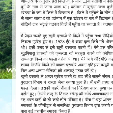
अभिलेख के अनुसार इस किले का निर्माण 11वीं शताब्दी में की
दुर्ग के नाम से जाना जाता था। वर्तमान में बुन्देला राजा 
खंडहर के रूप में किले में विद्यमान हैं। किले में पहुँचने के त
से जाना जाता है जो वर्तमान में एक खंडहर के रूप में विद्यमान
सीढ़ियों द्वारा चढ़ाई चढ़कर किले में पहुँचा जा सकता है। वर्तमान
मैं पैदल चलते हुए खूनी दरवाजे से किले में पहुँचा तथा सीढ़ि
निचला प्रवेश द्वार है। 1528 ई0 में बाबर द्वारा किये गये 
थी। इसी वजह से इसे खूनी दरवाजा कहते हैं। मैंने इस परि
युद्धपिपासु शासकों की क्रूरता को महसूस करने की को
सम्भवतः किले का पहला दर्शक भी था। मेरे आगे और पीछे कही
शायद निर्जीव किले की पाषाण प्राचीरें अपना इतिहास बखूबी 
फिर अन्य अनाम सैनिकों की आत्माएं भटक रहीं हों।
खूनी दरवाजे से अन्दर प्रवेश करने के बाद सीधे सामने जंग
पुरातत्व विभाग ने रास्ता जैसा बनाया हुआ है। मैं उसी तरफ बढ
महल दिखा। इसकी बाहरी दीवारों का निरीक्षण करता हुआ जब मैं 
दर्शन हुए। किसी तरह के टिकट वगैरह की कोई आवश्यकता नहीं
यह भवन कहीं दो तो कहीं तीन मंजिला है। बीच में बड़ा आंगन 
स्मारकों के जीर्णाेंद्धार से सम्बन्धित पुरातत्व विभाग द्वारा
पास कई प्राचीन स्मारक स्थित हैं।