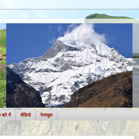
बारे में
वीडियो
फेसबुक