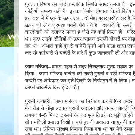
पुरातत्व विभाग का बोर्ड वास्तविक स्थिति स्पष्ट करता है। इ
कोई भी सम्बन्ध नहीं है। इसका निर्माण संभवतः किसी विशेष 
इस दरवाजे में एक के ऊपर एक，दो मेहराबदार प्रवेश द्वार हैं 
ऊपर की ओर क्रमशः पतले होते गये हैं। दरवाजे के ऊपरी भा
चारदीवारी को देखकर लगता है जैसे यह कोई किला हो। परिसर क
थे। कुछ लड़के सीढ़ियों से ऊपर चढ़कर इसकी दीवारों पर दौड़
रहा था। अर्थात कहीं दूर से चन्देरी घूमने आने वाला शख्स ए
कर रहे कर्मचारी से चन्देरी के बारे में कुछ जानकारी ली और 
जामा मस्जिद–
बादल महल से बाहर निकलकर मुख्य सड़क पर 1
दिखा। जामा मस्जिद चन्देरी की सबसे पुरानी व बड़ी मस्जिद
चन्देरी पर अधिकार कर इसे दिल्ली के नियंत्रण में ले लिया। मस
काफी आकर्षक दिखाई देता है।
पुरानी कचहरी–
जामा मस्जिद का निरीक्षण कर मैं फिर चन्देर
मेन रोड से थोड़ा हटकर पुरानी अदालत और चकला बावड़ी स्थित 
लगभग 4–5 मिनट टहलने के बाद एक तिराहे पर मुझे दाहिने 
तीन मंजिली इमारत दिखी। यहां पुरानी अदालत या पुरानी कचह
लगा था। लेकिन संरक्षण कितना किया गया था यह मेरी समझ 