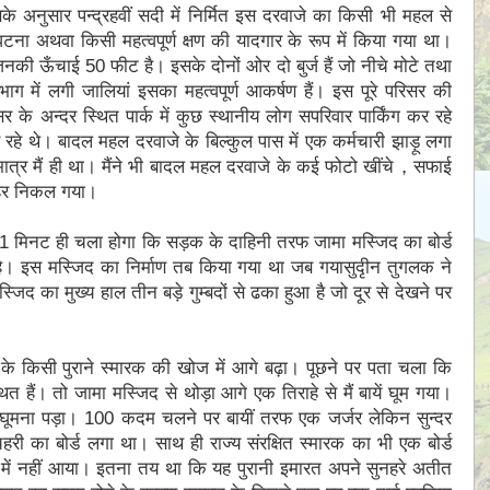
सके अनुसार पन्द्रहवीं सदी में निर्मित इस दरवाजे का किसी भी महल से
घटना अथवा किसी महत्वपूर्ण क्षण की यादगार के रूप में किया गया था।
जिनकी ऊँचाई 50 फीट है। इसके दोनों ओर दो बुर्ज हैं जो नीचे मोटे तथा
ग में लगी जालियां इसका महत्वपूर्ण आकर्षण हैं। इस पूरे परिसर की
े अन्दर स्थित पार्क में कुछ स्थानीय लोग सपरिवार पार्किंग कर रहे
 रहे थे। बादल महल दरवाजे के बिल्कुल पास में एक कर्मचारी झाड़ू लगा
कमात्र मैं ही था। मैंने भी बादल महल दरवाजे के कई फोटो खींचे，सफाई
बाहर निकल गया।
 मिनट ही चला होगा कि सड़क के दाहिनी तरफ जामा मस्जिद का बोर्ड
 है। इस मस्जिद का निर्माण तब किया गया था जब गयासुदृीन तुगलक ने
्जिद का मुख्य हाल तीन बड़े गुम्बदों से ढका हुआ है जो दूर से देखने पर
ी के किसी पुराने स्मारक की खोज में आगे बढ़ा। पूछने पर पता चला कि
हैं। तो जामा मस्जिद से थोड़ा आगे एक तिराहे से मैं बायें घूम गया।
घूमना पड़ा। 100 कदम चलने पर बायीं तरफ एक जर्जर लेकिन सुन्दर
री का बोर्ड लगा था। साथ ही राज्य संरक्षित स्मारक का भी एक बोर्ड
में नहीं आया। इतना तय था कि यह पुरानी इमारत अपने सुनहरे अतीत