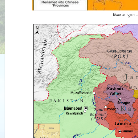
तिब्बत का पुराना 