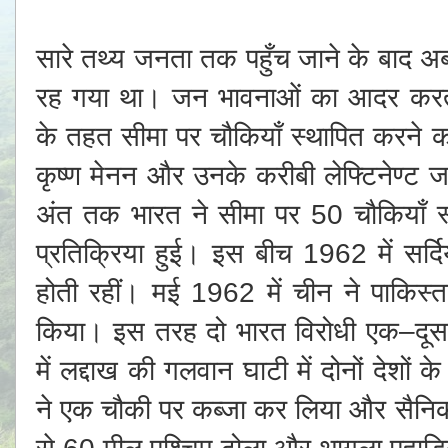
सारे तथ्य जनता तक पहुँच जाने के बाद अ
रह गया था। जन भावनाओं का आदर करते 
के तहत सीमा पर चौकियाँ स्थापित करने का
कृष्ण मेनन और उनके करीबी लेफ्टिनेण्
अंत तक भारत ने सीमा पर 50 चौकियाँ 
प्रतिक्रिया हुई। इस बीच 1962 में सर्दिय
होती रहीं। मई 1962 में चीन ने पाकिस्
किया। इस तरह दो भारत विरोधी एक–दू
में लद्दाख की गलवान घाटी में दोनों देशों क
ने एक चौकी पर कब्जा कर लिया और सैनिकों
से 60 मील पश्चिम ढोला और थागला पहाड़ियो