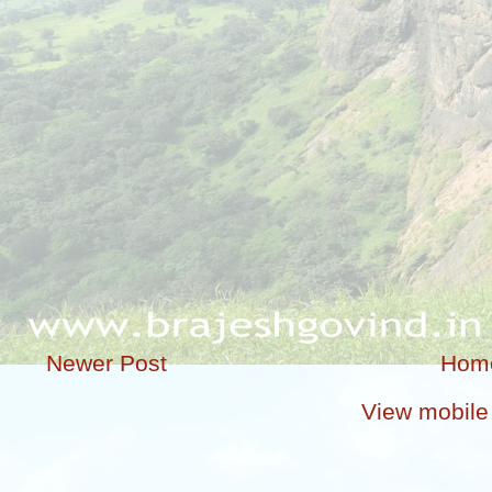
Newer Post
Hom
View mobile