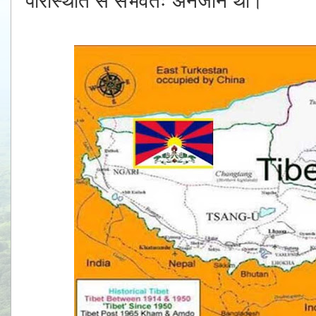
परिस्थिति से संभवतः अनजान था।