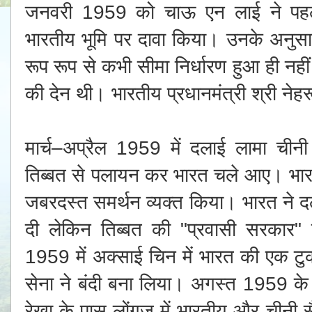
जनवरी 1959 को चाऊ एन लाई ने पहली
भारतीय भूमि पर दावा किया। उनके अनु
रूप रूप से कभी सीमा निर्धारण हुआ ही नही
की देन थी। भारतीय प्रधानमंत्री श्री ने
मार्च–अप्रैल 1959 में दलाई लामा चीनी
तिब्बत से पलायन कर भारत चले आए। भारत
जबरदस्त समर्थन व्यक्त किया। भारत ने द
दी लेकिन तिब्बत की "प्रवासी सरकार"
1959 में अक्साई चिन में भारत की एक टुकड
सेना ने बंदी बना लिया। अगस्त 1959 के आखि
रेखा के पास लोंगजू में भारतीय और चीनी स