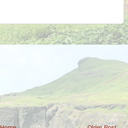
Home
Older Post