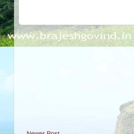
Newer Post