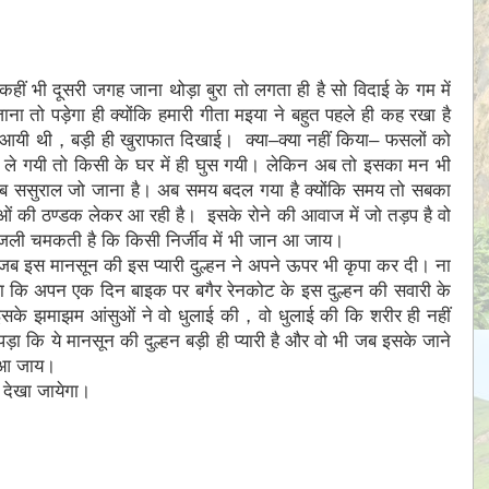
ीं भी दूसरी जगह जाना थोड़ा बुरा तो लगता ही है सो विदाई के गम में
 तो पड़ेगा ही क्योंकि हमारी गीता मइया ने बहुत पहले ही कह रखा है
आयी थी，बड़ी ही खुराफात दिखाई। क्या–क्या नहीं किया– फसलों को
 ले गयी तो किसी के घर में ही घुस गयी। लेकिन अब तो इसका मन भी
 अब ससुराल जो जाना है। अब समय बदल गया है क्योंकि समय तो सबका
ओं की ठण्डक लेकर आ रही है। इसके रोने की आवाज में जो तड़प है वो
िजली चमकती है कि किसी निर्जीव में भी जान आ जाय।
जब इस मानसून की इस प्यारी दुल्हन ने अपने ऊपर भी कृपा कर दी। ना
ा कि अपन एक दिन बाइक पर बगैर रेनकोट के इस दुल्हन की सवारी के
इसके झमाझम आंसुओं ने वो धुलाई की，वो धुलाई की कि शरीर ही नहीं
ा कि ये मानसून की दुल्हन बड़ी ही प्यारी है और वो भी जब इसके जाने
 आ जाय।
 देखा जायेगा।