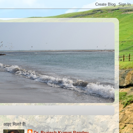
आइए मिलते हैंǃ
Dr. Brajesh Kumar Pandey