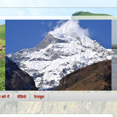
बारे में
वीडियो
फेसबुक