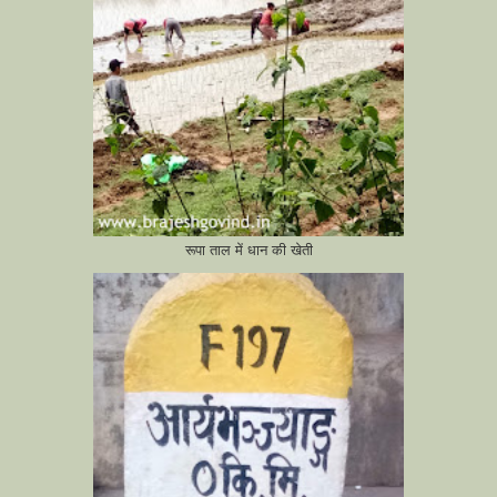
रूपा ताल में धान की खेती