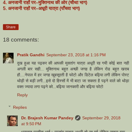
4.
अनजानी राहों पर–मुक्तिनाथ की ओर (चौथा भाग)
5.
अनजानी राहों पर–अधूरी यात्रा (पाँचवा भाग)
Share
18 comments:
Pratik Gandhi
September 23, 2018 at 1:16 PM
दुख हुआ यह पढ़कर की आपकी मुसतांग यात्रा अधूरी रह गयी कोई बात नही
अगली बार सही... मुक्तिनाथ बहुत अच्छी जगह है लेकिन रोड बहुत खराब
हौ....नेपाल में हर जगह खूबसूरती है फोटो और डिटेल बढ़िया लगी लेकिन पोस्ट
थोड़ी से बड़ी लगी...इसे दो हिस्सों में भी बाटा जा सकता है पढ़ने वाले को थोड़ा
वक्त ज्यादा लगा पढ़ने को...बढ़िया जानकारी और बढ़िया फोटो
Reply
Replies
Dr. Brajesh Kumar Pandey
September 29, 2018
at 9:50 PM
धन्यवाद प्रतीक भाई। मुस्तांग यात्रा अधूरी तो रह गई लेकिन साहस बढ़ा