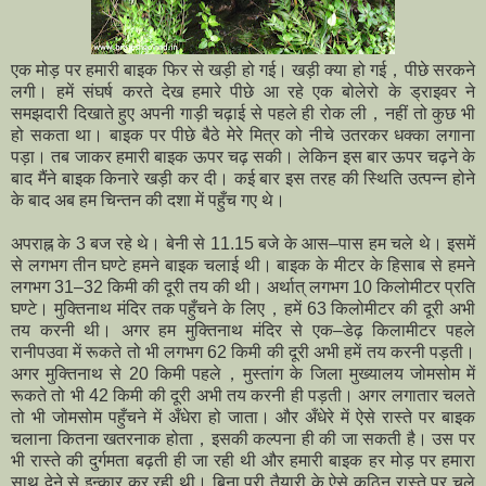
एक मोड़ पर हमारी बाइक फिर से खड़ी हो गई। खड़ी क्या हो गई，पीछे सरकने
लगी। हमें संघर्ष करते देख हमारे पीछे आ रहे एक बोलेरो के ड्राइवर ने
समझदारी दिखाते हुए अपनी गाड़ी चढ़ाई से पहले ही रोक ली，नहीं तो कुछ भी
हो सकता था। बाइक पर पीछे बैठे मेरे मित्र को नीचे उतरकर धक्का लगाना
पड़ा। तब जाकर हमारी बाइक ऊपर चढ़ सकी। लेकिन इस बार ऊपर चढ़ने के
बाद मैंने बाइक किनारे खड़ी कर दी। कई बार इस तरह की स्थिति उत्पन्न होने
के बाद अब हम चिन्तन की दशा में पहुँच गए थे।
अपराह्न के 3 बज रहे थे। बेनी से 11.15 बजे के आस–पास हम चले थे। इसमें
से लगभग तीन घण्टे हमने बाइक चलाई थी। बाइक के मीटर के हिसाब से हमने
लगभग 31–32 किमी की दूरी तय की थी। अर्थात् लगभग 10 किलोमीटर प्रति
घण्टे। मुक्तिनाथ मंदिर तक पहुँचने के लिए，हमें 63 किलोमीटर की दूरी अभी
तय करनी थी। अगर हम मुक्तिनाथ मंदिर से एक–डेढ़ किलामीटर पहले
रानीपउवा में रूकते तो भी लगभग 62 किमी की दूरी अभी हमें तय करनी पड़ती।
अगर मुक्तिनाथ से 20 किमी पहले，मुस्तांग के जिला मुख्यालय जोमसोम में
रूकते तो भी 42 किमी की दूरी अभी तय करनी ही पड़ती। अगर लगातार चलते
तो भी जोमसोम पहुँचने में अँधेरा हो जाता। और अँधेरे में ऐसे रास्ते पर बाइक
चलाना कितना खतरनाक होता，इसकी कल्पना ही की जा सकती है। उस पर
भी रास्ते की दुर्गमता बढ़ती ही जा रही थी और हमारी बाइक हर मोड़ पर हमारा
साथ देने से इन्कार कर रही थी। बिना पूरी तैयारी के ऐसे कठिन रास्ते पर चले