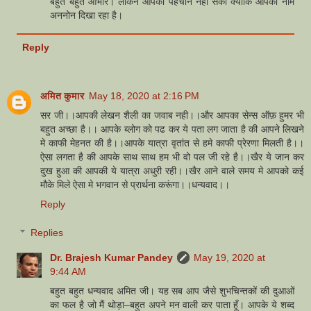
बहुत बहुत आभार। लेकिन आपको पहचान नहीं सका क्योंकि आपका नाम
अननोन दिखा रहा है।
Reply
अमित कुमार
May 18, 2020 at 2:16 PM
सर जी।।आपकी लेखन शैली का जवाब नही।।और आपका सेन्स ऑफ़ हुमर भी
बहुत अच्छा है।। आपके ब्लोग को पढ कर ये पता लग जाता है की आपने लिखने
मे काफी मेहनत की है।।आपके यात्रा वृतांत से हमे काफी प्रेरणा मिलती है।।
ऐसा लगता है की आपके साथ साथ हम भी वो पल जी रहे है।।खैर ये जान कर
दुख हुआ की आपकी ये यात्रा अधुरी रही।।खैर आने वाले समय मे आपको कई
मौके मिले ऐसा मे भगवान से प्रार्थना करूंगा।।धन्यवाद।।
Reply
Replies
Dr. Brajesh Kumar Pandey
May 19, 2020 at
9:44 AM
बहुत बहुत धन्यवाद अमित जी। यह सब आप जैसे शुभचिन्तकों की दुआओं
का फल है जो मैं थोड़ा–बहुत अपने मन वाली कर पाता हूँ। आपके ये शब्द