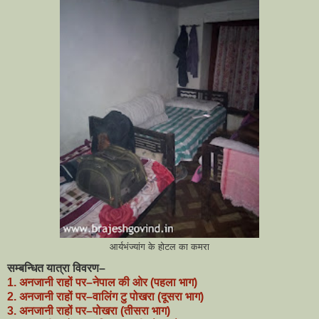
आर्यभंज्यांग के होटल का कमरा
सम्बन्धित यात्रा विवरण–
1. अनजानी राहों पर–नेपाल की ओर (पहला भाग)
2.
अनजानी राहों पर–वालिंग टु पोखरा (दूसरा भाग)
3.
अनजानी राहों पर–पोखरा (तीसरा भाग)