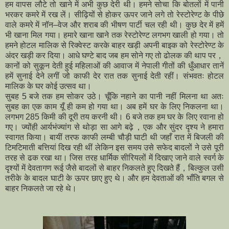
हम वापस लौटे तो खाने में अभी कुछ देरी थी। हमने सोचा कि बोतलों में पानी
भरकर कमरे में रख लें। सीढ़ियों से होकर ऊपर जाने लगे तो रेस्टोरेण्ट के पीछे
वाले कमरे में नॉन–वेज और शराब की भीषण पार्टी चल रही थी। कुछ देर में हमें
भी खाना मिल गया। हमारे खाना खाने तक रेस्टोरेण्ट लगभग खाली हो गया। तो
हमने होटल मालिक से रिक्वेस्ट करके बाहर खड़ी अपनी बाइक को रेस्टोरेण्ट के
अंदर खड़ी कर दिया। आधे घण्टे बाद जब हम सोने गए तो ढोलक की थाप पर，
कानों को सुकून देती हुई महिलाओं की आवाज में नेपाली गीतों की धुँआधार तानें
हमें सुनाई देने लगीं जो काफी देर रात तक सुनाई देती रहीं। संभवतः होटल
मालिक के घर कोई उत्सव था।
सुबह 5 बजे तक हम सोकर उठे। चूँकि नहाने का पानी नहीं मिलना था अतः
सुबह का एक काम यूँ ही कम हो गया था। अब हमें घर के लिए निकलना था।
लगभग 285 किमी की दूरी तय करनी थी। 6 बजे तक हम घर के लिए रवाना हो
गए। ज्योंही आर्यभंज्यांग से थोड़ा सा आगे बढ़े，एक और सुंदर दृश्य ने हमारा
स्वागत किया। बायीं तरफ काफी लम्बी चौड़ी घाटी थी जहाँ रात में बिजली की
टिमटिमाती बत्तियां दिख रही थीं लेकिन इस समय उसे सफेद बादलों ने उसे पूरी
तरह से ढक रखा था। जिस तरह धार्मिक सीरियलों में दिखाए जाने वाले स्वर्ग के
दृश्यों में देवतागण रूई जैसे बादलों से बाहर निकलते हुए दिखते हैं，बिल्कुल उसी
तरीके के बादल घाटी के ऊपर छाए हुए थे। और हम देवताओं की भाँति बगल से
बाहर निकलते जा रहे थे।