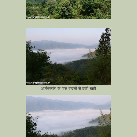
आर्यभंज्यांग के पास बादलों से ढकी घाटी