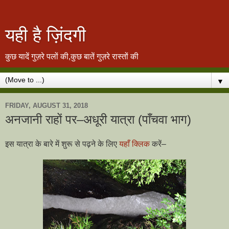
यही है ज़िंदगी
कुछ यादें गुज़रे पलों की,कुछ बातें गुज़रे रास्तों की
▼
FRIDAY, AUGUST 31, 2018
अनजानी राहों पर–अधूरी यात्रा (पाँचवा भाग)
इस यात्रा के बारे में शुरू से पढ़ने के लिए
यहाँ क्लिक
करें–