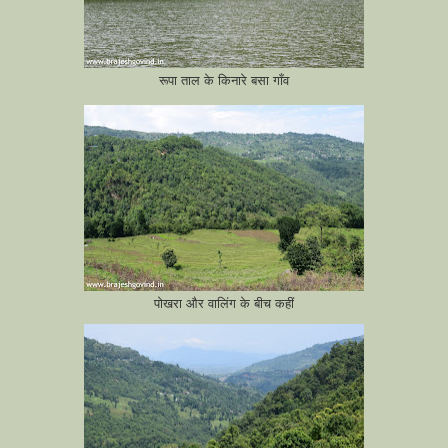
रूपा ताल के किनारे बसा गाँव
पोखरा और वालिंग के बीच कहीं