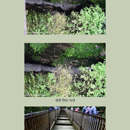
सेती रिवर गार्ज