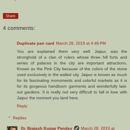
Share
4 comments:
Duplicate pan card
March 28, 2019 at 4:46 PM
You are explained them very well. Jaipur, was the
stronghold of a clan of rulers whose three hill forts and
series of palaces in the city are important attractions.
Known as the Pink City because of the colors of the stone
used exclusively in the walled city. Jaipur is known as much
for its fascinating monuments and colorful markets as it is
for its gorgeous handloom garments and wonderfully laid-
out gardens. It is really not very difficult to fall in love with
Jaipur the moment you land here.
Reply
Replies
Dr. Brajesh Kumar Pandey
March 28, 2019 at