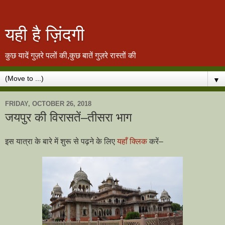
यही है ज़िंदगी
कुछ यादें गुज़रे पलों की,कुछ बातें गुज़रे रास्तों की
▼
FRIDAY, OCTOBER 26, 2018
जयपुर की विरासतें–तीसरा भाग
इस यात्रा के बारे में शुरू से पढ़ने के लिए
यहाँ क्लिक
करें–