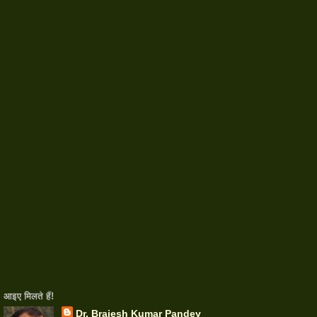
आइए मिलते हैंǃ
Dr. Brajesh Kumar Pandey