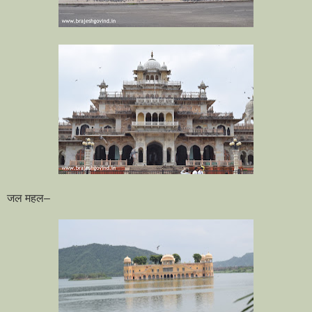
जल महल–