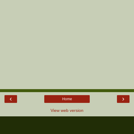
‹
›
Home
View web version