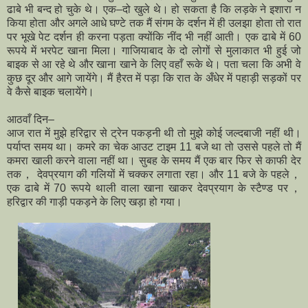
ढाबे भी बन्द हो चुके थे। एक–दो खुले थे। हो सकता है कि लड़के ने इशारा न
किया होता और अगले आधे घण्टे तक मैं संगम के दर्शन में ही उलझा होता तो रात
पर भूखे पेट दर्शन ही करना पड़ता क्योंकि नींद भी नहीं आती। एक ढाबे में 60
रूपये में भरपेट खाना मिला। गाजियाबाद के दो लोगों से मुलाकात भी हुई जो
बाइक से आ रहे थे और खाना खाने के लिए वहाँ रूके थे। पता चला कि अभी वे
कुछ दूर और आगे जायेंगे। मैं हैरत में पड़ा कि रात के अँधेर में पहाड़ी सड़कों पर
वे कैसे बाइक चलायेंगे।
आठवाँ दिन–
आज रात में मुझे हरिद्वार से ट्रेन पकड़नी थी तो मुझे कोई जल्दबाजी नहीं थी।
पर्याप्त समय था। कमरे का चेक आउट टाइम 11 बजे था तो उससे पहले तो मैं
कमरा खाली करने वाला नहीं था। सुबह के समय मैं एक बार फिर से काफी देर
तक， देवप्रयाग की गलियों में चक्कर लगाता रहा। और 11 बजे के पहले，
एक ढाबे में 70 रूपये थाली वाला खाना खाकर देवप्रयाग के स्टैण्ड पर，
हरिद्वार की गाड़ी पकड़ने के लिए खड़ा हो गया।