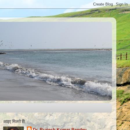
आइए मिलते हैंǃ
Dr. Brajesh Kumar Pandey