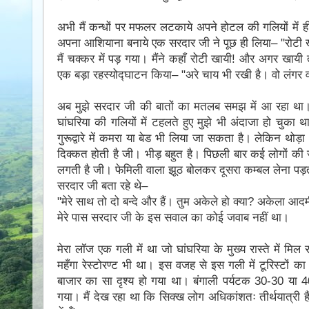
अभी मैं कन्धों पर मफलर लटकाये अपने होटल की गलियों में ह
अपना आशियाना बनाये एक सरदार जी ने पूछ ही लिया– ʺरोटी 
मैं चक्कर में पड़ गया। मैंने कहाँ रोटी खायीǃ और अगर खाय
एक बड़ा रहस्योद्घाटन किया– ʺअरे चाय भी रखी है। वो लंगर 
अब मुझे सरदार जी की बातों का मतलब समझ में आ रहा था। स
घांघरिया की गलियों में टहलते हुए मुझे भी अंदाजा हो चुक
गुरूद्वारे में कमरा या बेड भी लिया जा सकता है। लेकिन थोड़ा अ
दिक्कत होती है जी। भीड़ बहुत है। पिछली बार कई लोगों की जेब
लगती है जी। फेमिली वाला झूठ बोलकर दूसरा कम्बल लेना पड़ता ह
सरदार जी बता रहे थे–
ʺमेरे साथ तो दो बन्दे और हैं। तुम अकेले हो क्या? अकेला आदमी
मेरे पास सरदार जी के इस सवाल का कोई जवाब नहीं था।
मेरा लॉज एक गली में था जो घांघरिया के मुख्य रास्ते में
महँगा रेस्टोरण्ट भी था। इस वजह से इस गली में टूरिस्टो
बाजार का सा दृश्य हो गया था। बंगाली पर्यटक 30-30 या 40
गया। मैं देख रहा था कि सिक्ख लोग अधिकांशतः तीर्थयात्री है