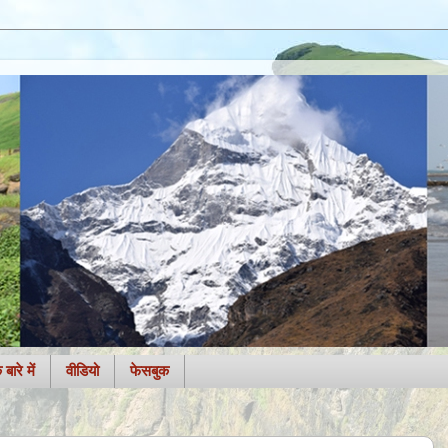
बारे में
वीडियो
फेसबुक