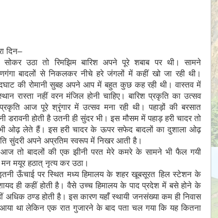
रा दिन–
ह सोकर उठा तो रिमझिम बारिश अपने पूरे शबाब पर थी। सामने
्‍मणगंगा बादलों से निकलकर नीचे हरे जंगलों में कहीं खो जा रही थी।
ंदघाट की रोमानी सुबह अपने आप में बहुत कुछ कह रही थी। वास्तव में
्थान रास्ता नहीं वरन मंजिल होनी चाहिए। बारिश प्रकृति का उत्सव
प्रकृति आज पूरे श्रृंगार में उत्सव मना रही थी। पहाड़ों की बरसात
ी डरावनी होती है उतनी ही सुंदर भी। इस मौसम में पहाड़ हरी चादर तो
 भी ओढ़ लेते हैं। इस हरी चादर के ऊपर सफेद बादलों का दुशाला ओढ़
ृति सुंदरी अपने अप्रतिम स्वरूप में निखर आती है।
आज तो बादलों की एक झीनी परत मेरे कमरे के सामने भी फैल गयी
मन मयूर हठात् नृत्य कर उठा।
तनी ऊँचाई पर स्थित मध्य हिमालय के शहर खूबसूरत हिल स्टेशन के
शायद ही कहीं होती है। वैसे उच्च हिमालय के पाद प्रदेश में बसे होने के
कहीं अधिक ठण्ड होती है। इस कारण यहाँ स्थायी जनसंख्या कम ही निवास
में आया था लेकिन एक रात गुजारने के बाद पता चल गया कि यह कितना