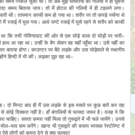
 का समय निकल चुका था। तो अब मुझे घांघरिया की गलियों में ही घूमना
ज्यादा समय बिताया जाय। तो मैं होटल की गलियों में ही टहलने लगा।
ारी थी। तापमान काफी कम हो गया था। शरीर पर तो कपड़े पर्याप्त थे
 तो मैं रजाई में घुस गया। आधे घण्टे रजाई में घुसे रहने से शरीर को काफी
था कि तभी गोविन्दघाट की ओर से एक घोड़े वाला दो घोड़ों पर भारी–
ाथ आ रहा था। उन्हीं के बैग लेकर वह यहाँ पहुँचा था। उसे यहीं का
ा बताया होगा। काउण्टर पर बैठे लड़के और उस घोड़ेवाले से स्थानीय
ोंने हिन्दी में भी की। लड़का पूछ रहा था–
गया। दो मिनट बाद ही मैं उस लड़के से इस मसले पर कुछ बातें कर रहा
ोई दिक्कत नहीं है। हाँ बंगालियों से फायदा जरूर है। वजह ये कि
 चाहिए। सस्ता कमरा नहीं मिला तो गुरूद्वारे में भी चले जायेंगे। उनसे
ो मोल–भाव कम करेंगे। खाना भी गुरूद्वारे की बजाय भरसक रेस्टोरेण्ट में
तो ऐसे लोगों को कमरा देने से क्या फायदाǃ