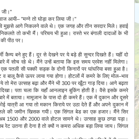
ा जी।ʺ
 आवाज आयी– ʺमन्ने तो घोड़ा कर लिया जी।ʺ
अब वे मुझसे आगे निकलने वाले थे। एक जगह और तीन सरदार मिले। हवाई
कलते तो कभी मैं। परिचय भी हुआ। रास्ते भर बंगाली दादाओं के भी
े की पीठ पर।
 कैम्प बने हुए हैं। दूर से देखने पर ये बड़े ही सुन्दर दिखते हैं। यहीं दो
े में सोच रहे थे। मैंने उन्हें बताया कि इस समय प्रवेश नहीं मिलेगा।
। एक पतली सी पक्की सड़क के दोनाें किनारों पर घांघरिया बसा हुुआ है।
ेण्ट व बालू कैसे ऊपर लाया गया होगा। होटलों में कमरे के लिए मोल–भाव
 मेरा उत्साह बढ़ा और मैंने भी 300 पर खूँटा गाड़ दिया। आगे बढ़ता
िखा। पता चला कि यहाँ आनलाइन बुकिंग होती है। वैसे इसके कमरे
ारे में बताया। मामूजान के पास दो ही कमरे हैं। एक में दुकान और दूसरे
कोई यात्री आ गया तो मकान किराये पर उठा देते हैं और अपने दुकान में
 पाँव तले की जमीन खिसक गयी। एक सिंगल बेड का एक हजार। मैंने सिर
ब 1500 और 2000 वाले होटल सामने थे। उत्साह कुछ ठण्डा पड़ा।
ब रेट उतना ही देना है तो क्यों न कमरा अधिक बड़ा लिया जाय। सिंगल