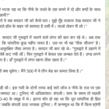
ी भटक रहा था कि नीचे के तल्ले के एक कमरे में दो और बन्दों के साथ
खायी?ʺ
ी तो ये सब सरदार जी को कैसे पता। मुझे मुँह ताकता देख सरदार जी ने
वाले हॉल के बाहर जो बरामदा है उसी में। जाओ लेकर पी लो।ʺ
रदार जी गुरूद्वारे में चलने वाले लंगर की बात कर रहे थे। अब तक
ा था कि घांघरिया कुछ महँगा जरूर है। उस पर भी यह ʺपीक सीजनʺ है।
सुरक्षित जैसा लगता है। सरदार जी बता रहे थे– ʺगुरूद्वारे में ठहरने में
ें कट गयी थीं। फिर गुरूद्वारे में केवल एक कम्बल देते हैं। ठण्ड लगने
ै। हाँ गुरूद्वारे में लंगर खाना ठीक रहता है।ʺ
 क्या घूमेगा। मैंने 500 में ये तीन बेड का कमरा लिया है।ʺ
 मिल रही थी। इस गली के दोनों तरफ कई सारे लॉज व नीचे के तल पर एक
ं का जमघट था। टूरिस्ट भी अधिकांशतः बंगाली। शाम के समय तो मछली
-40 के समूह में थे। इतना शोर हो रहा था कि पूरा घांघरिया ही हिल
ं जबकि बंगाली दादा भरसक टूरिस्ट। मैं कन्फ्यूज था कि मैं किस श्रेणी