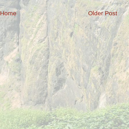
Home
Older Post