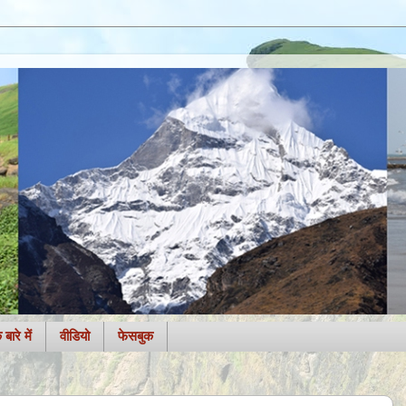
बारे में
वीडियो
फेसबुक