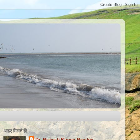
आइए मिलते हैंǃ
Dr. Brajesh Kumar Pandey