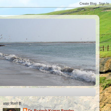
आइए मिलते हैंǃ
Dr. Brajesh Kumar Pandey