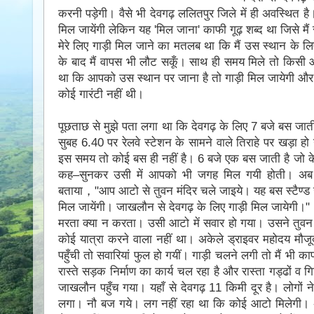
करनी पड़ेगी। वैसे भी देवगढ़ ललितपुर जिले में ही अवस्थित है। 
मिल जायेंगी लेकिन यह 'मिल जाना' काफी गूढ़ शब्द था जिसे म
मेरे लिए गाड़ी मिल जाने का मतलब था कि मैं उस स्थान के ल
के बाद मैं वापस भी लौट सकूँ। साथ ही समय मिले तो किसी
था कि आपको उस स्थान पर जाना है तो गाड़ी मिल जायेगी और आ
कोई गारंटी नहीं थी।
पूछताछ से मुझे पता लगा था कि देवगढ़ के लिए 7 बजे बस जाती 
सुबह 6.40 पर रेलवे स्टेशन के सामने वाले तिराहे पर खड़ा
इस समय तो कोई बस ही नहीं है। 6 बजे एक बस जाती है जो के
कह–सुनकर उसी में आपको भी जगह मिल गयी होती। अब मै
बताया，"आप आटो से तुवन मंदिर चले जाइये। यह बस स्टैण्ड जा
मिल जायेंगी। जाखलौन से देवगढ़ के लिए गाड़ी मिल जायेगी।"
मरता क्या न करता। उसी आटो में सवार हो गया। उसने तुवन म
कोई यात्रा करने वाला नहीं था। अकेले ड्राइवर महोदय मौजू
पहुँची तो सवारियां फुल हो गयीं। गाड़ी चलने लगी तो मैं भी 
रास्ते सड़क निर्माण का कार्य चल रहा है और रास्ता गड्ढों व 
जाखलौन पहुँच गया। यहाँ से देवगढ़ 11 किमी दूर है। लोगों न
लगा। नौ बज गये। लग नहीं रहा था कि कोई आटो मिलेगी। अब म