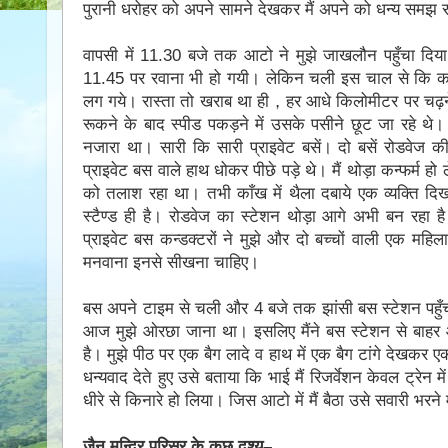
पुरानी धरोहर को अपने सामने देखकर मैं अपने को धन्य समझ 
वापसी में 11.30 बजे तक आटो ने मुझे जाखलौन पहुँचा दिया
11.45 पर रवाना भी हो गयी। लेकिन चली इस चाल से कि कछुआ
लग गये। रास्ता तो खराब था ही，हर आधे किलोमीटर पर चढ़ने
रूकने के बाद स्पीड पकड़ने में उसके पसीने छूट जा रहे थे
नजारा था। सारी कि सारी प्राइवेट बसें। दो बसें रोडवेज क
प्राइवेट बस वाले हाथ धोकर पीछे पड़े थे। मैं थोड़ा कन्फर्म 
को तलाश रहा था। तभी काँख में थैला दबाये एक व्यक्ति दि
स्टैण्ड ही है। रोडवेज का स्टेशन थोड़ा आगे अभी बन रहा 
प्राइवेट बस कन्डक्टरों ने मुझे और दो बच्चों वाली एक मह
मनवाना इनसे सीखना चाहिए।
बस अपने टाइम से चली और 4 बजे तक झांसी बस स्टेशन पहु
आज मुझे ओरछा जाना था। इसलिए मैंने बस स्टेशन से बा
है। मुझे पीठ पर एक बैग लादे व हाथ में एक बैग टांगे देखकर 
धन्यवाद देते हुए उसे बताया कि भाई मैं रिजर्वेशन केवल ट्रेन म
धीरे से किनारे हो लिया। जिस आटो में मैं बैठा उसे सवारी भरने
जैन मन्दिर परिसर के कुछ दृश्य–