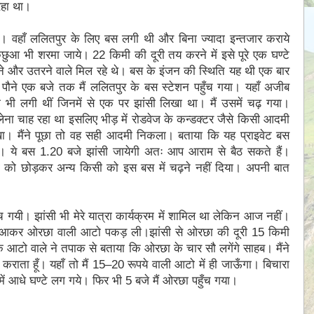
रहा था।
। वहाँ ललितपुर के लिए बस लगी थी और बिना ज्यादा इन्तजार कराये
 भी शरमा जाये। 22 किमी की दूरी तय करने में इसे पूरे एक घण्टे
 और उतरने वाले मिल रहे थे। बस के इंजन की स्थिति यह थी एक बार
। पौने एक बजे तक मैं ललितपुर के बस स्टेशन पहुँच गया। यहाँ अजीब
ी भी लगी थीं जिनमें से एक पर झांसी लिखा था। मैं उसमें चढ़ गया।
हो लेना चाह रहा था इसलिए भीड़ में रोडवेज के कन्डक्टर जैसे किसी आदमी
खा। मैंने पूछा तो वह सही आदमी निकला। बताया कि यह प्राइवेट बस
है। ये बस 1.20 बजे झांसी जायेगी अतः आप आराम से बैठ सकते हैं।
िला को छोड़कर अन्य किसी को इस बस में चढ़ने नहीं दिया। अपनी बात
ँच गयी।
झांसी भी मेरे यात्रा कार्यक्रम में शामिल था लेकिन आज नहीं।
हर आकर ओरछा वाली आटो पकड़ ली।
झांसी से ओरछा की दूरी 15 किमी
एक आटो वाले ने तपाक से बताया कि ओरछा के चार सौ लगेंगे साहब। मैंने
ें कराता हूँ। यहाँ तो मैं 15–20 रूपये वाली आटो में ही जाऊँगा। बिचारा
 में आधे घण्टे लग गये। फिर भी 5 बजे मैं ओरछा पहुँच गया।