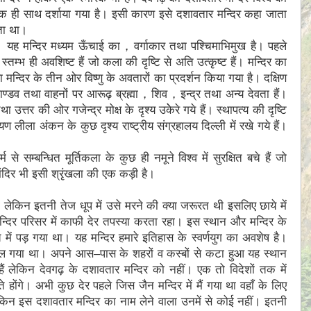
 एक ही साथ दर्शाया गया है। इसी कारण इसे दशावतार मन्दिर कहा जाता
ाता था।
 है। यह मन्दिर मध्यम ऊँचाई का，वर्गाकार तथा पश्चिमाभिमुख है। पहले
तम्भ ही अवशिष्ट हैं जो कला की दृष्टि से अति उत्कृष्ट हैं। मन्दिर का
ा मन्दिर के तीन ओर विष्णु के अवतारों का प्रदर्शन किया गया है। दक्षिण
ाण्डव तथा वाहनों पर आरूढ़ ब्रह्मा，शिव，इन्द्र तथा अन्य देवता हैं।
्तर की ओर गजेन्द्र मोक्ष के दृश्य उकेेरे गये हैं। स्थापत्य की दृष्टि
ायण लीला अंकन के कुछ दृश्य राष्ट्रीय संग्रहालय दिल्ली में रखे गये हैं।
से सम्बन्धित मूर्तिकला के कुछ ही नमूने विश्व में सुरक्षित बचे हैं जो
ंदिर भी इसी श्रृंखला की एक कड़ी है।
लेकिन इतनी तेज धूप में उसे मरने की क्या जरूरत थी इसलिए छाये में
 मन्दिर परिसर में काफी देर तपस्या करता रहा। इस स्थान और मन्दिर के
ं पड़ गया था। यह मन्दिर हमारे इतिहास के स्वर्णयुग का अवशेष है।
 भूल गया था। अपने आस–पास के शहरों व कस्बों से कटा हुआ यह स्थान
ैं लेकिन देवगढ़ के दशावतार मन्दिर को नहीं। एक तो विदेशों तक में
 होंगे। अभी कुछ देर पहले जिस जैन मन्दिर में मैं गया था वहाँ के लिए
 लेकिन इस दशावतार मन्दिर का नाम लेने वाला उनमें से कोई नहीं। इतनी