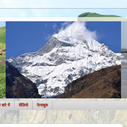
बारे में
वीडियो
फेसबुक