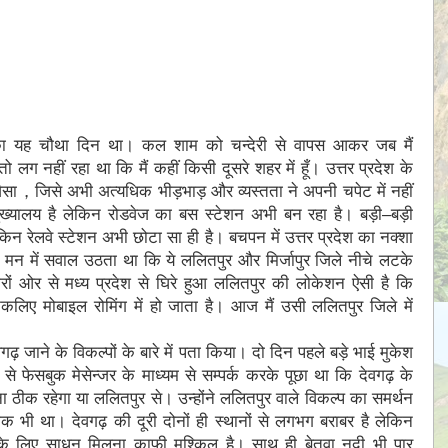
 का यह चौथा दिन था। कल शाम को चन्देरी से वापस आकर जब मैं
तो लग नहीं रहा था कि मैं कहीं किसी दूसरे शहर में हूँ। उत्तर प्रदेश के
सा，जिसे अभी अत्यधिक भीड़भाड़ और व्यस्तता ने अपनी चपेट में नहीं
ुख्यालय है लेकिन रोडवेज का बस स्टेशन अभी बन रहा है। बड़ी–बड़ी
 लेकिन रेलवे स्टेशन अभी छोटा सा ही है। बचपन में उत्तर प्रदेश का नक्शा
 मन में सवाल उठता था कि ये ललितपुर और मिर्जापुर जिले नीचे लटके
। चारों ओर से मध्य प्रदेश से घिरे हुआ ललितपुर की लोकेशन ऐसी है कि
लिए मोबाइल रोमिंग में हो जाता है। आज मैं उसी ललितपुर जिले में
वगढ़ जाने के विकल्पों के बारे में पता किया। दो दिन पहले बड़े भाई मुकेश
ी से फेसबुक मेसेन्जर के माध्यम से सम्पर्क करके पूछा था कि देवगढ़ के
ना ठीक रहेगा या ललितपुर से। उन्होंने ललितपुर वाले विकल्प का समर्थन
 भी था। देवगढ़ की दूरी दोनों ही स्थानों से लगभग बराबर है लेकिन
ढ़ के लिए साधन मिलना काफी मुश्किल है। साथ ही बेतवा नदी भी पार