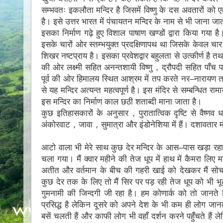
सम्भवतः इकलौता मन्दिर है जिसमें विष्णु के दस अवतारों को
है। इसे उत्तर भारत में पंचायतन मन्दिर के नाम से भी जाना ज
इसका निर्माण गढ़े हुए विशाल पाषाण खण्डों द्वारा किया गया
इसके चारों ओर स्तम्भयुक्त प्रदक्षिणापथ था जिसके केवल चार स्
शिखर नष्टप्राय है। इसका प्रवेशद्वार बहुलता से उत्कीर्ण है तथ
की ओर लक्ष्‍मी सहित अनन्तशायी विष्णु，द्रौपदी सहित पाँच प
पूर्व की ओर हिमालय स्थित आश्रम में तप करते नर–नारायण तथा उत
से यह मन्दिर अत्यन्त महत्वपूर्ण है। इस मंदिर से सम्बन्धित राम
इस मन्दिर का निर्माण काल छठी शताब्दी माना जाता है।
कुछ इतिहासकारों के अनुसार，पुरातात्विक दृष्टि से वैष्णव धर्म 
अंकोरवाट，जावा，सुमात्रा और इंडोनेशिया में हैं। दशावतार म
आटो वाला भी मेरे साथ कुछ देर मन्दिर के आस–पास खड़ा रहा 
चला गया। मैं क्वार महीने की तेज धूप में हाथ में कैमरा लिए
अतीत और वर्तमान के बीच की गहरी खाई को देखकर मैं सोच मे
कुछ देर तक के लिए तो मैं सिर पर पड़ रही तेज धूप को भी
गुमनामी की जिन्दगी जी रहा है। हम कोणार्क को तो जानते ह
प्रसिद्ध है लेकिन दूसरे को अपने देश के भी कम ही लोग जानते
बसें चलती हैं और काफी लोग भी वहाँ दर्शन करने पहुँचते हैं