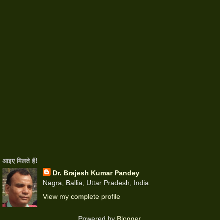
आइए मिलते हैंǃ
Dr. Brajesh Kumar Pandey
Nagra, Ballia, Uttar Pradesh, India
View my complete profile
Powered by
Blogger
.