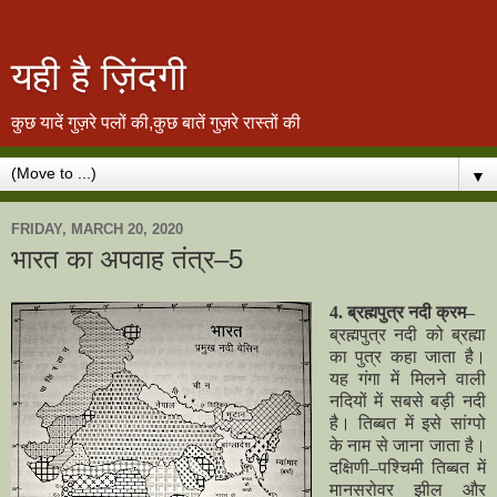
यही है ज़िंदगी
कुछ यादें गुज़रे पलों की,कुछ बातें गुज़रे रास्तों की
▼
FRIDAY, MARCH 20, 2020
भारत का अपवाह तंत्र–5
4. ब्रह्मपुत्र नदी क्रम–
ब्रह्मपुत्र नदी को ब्रह्मा
का पुत्र कहा जाता है।
यह गंगा में मिलने वाली
नदियों में सबसे बड़ी नदी
है। तिब्बत में इसे सांग्पो
के नाम से जाना जाता है।
दक्षिणी–पश्चिमी तिब्बत में
मानसरोवर झील और