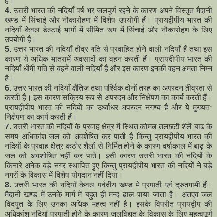
हैं।
4.
उत्तरी भारत की नदियाँ वर्ष भर जलपूर्ण रहने के कारण अपने विस्तृत मैदानी
खण्ड में सिंचाई और नौकारोहण में विशेष उपयोगी हैं। प्रायद्वीपीय भारत की
नदियाँ केवल डेल्टाई भागों में सीमित रूप में सिंचाई और नौकारोहण के लिए
उपयोगी हैं।
5.
उत्तर भारत की नदियाँ तीव्र गति से प्रवाहित होने वाली नदियाँ हैं तथा इस
कारण ये अधिक मात्रामें अवसादों का वहन करती हैं। प्रायद्वीपीय भारत की
नदियाँ धीमी गति से बहने वाली नदियाँ हैं और इस कारण इनकी वहन क्षमता निम्न
है।
6.
उत्तर भारत की नदियाँ क्षैतिज तथा पर्श्विक दोनों तरह का अपरदन तीव्रता से
करती हैं। इस कारण सक्रिय रूप से अपरदन और निक्षेपण का कार्य करती हैं।
प्रायद्वीपीय भारत की नदियाें का उर्ध्वाधर अपरदन नगण्य है और ये मुख्यतः
निक्षेपण का कार्य करती हैं।
7.
उत्तरी भारत की नदियों के प्रवाह क्षेत्र में स्थित कोमल तलछटी शैलें बाढ़ के
समय अधिकांश जल को अवशेषित कर पाती हैं किन्तु प्रायद्वीपीय भारत की
नदियों के प्रवाह क्षेत्र कठोर शैलों से निर्मित होने के कारण वर्षाकाल में बाढ़ के
जल को अवशोषित नहीं कर पाते। इसी कारण उत्तरी भारत की नदियों के
किनारे अनेक बड़े नगर स्थापित हुए किन्तु प्रायद्वीपीय भारत की नदियों ने बड़े
नगरों के विकास में विशेष योगदान नहीं दिया।
8.
उत्तरी भारत की नदियाँ केवल पर्वतीय खण्ड में प्रपाती एवं द्रुतगामी हैं।
मैदानी खण्ड में उनके मार्ग में बहुत ही मन्द ढाल पाया जाता है। अतएव जल
विदयुत के लिए उनका अधिक महत्व नहीं है। इसके विपरीत प्रायद्वीप की
अधिकांश नदियाँ प्रपाती होने के कारण जलविद्युत के विकास के लिए महत्वपूर्ण