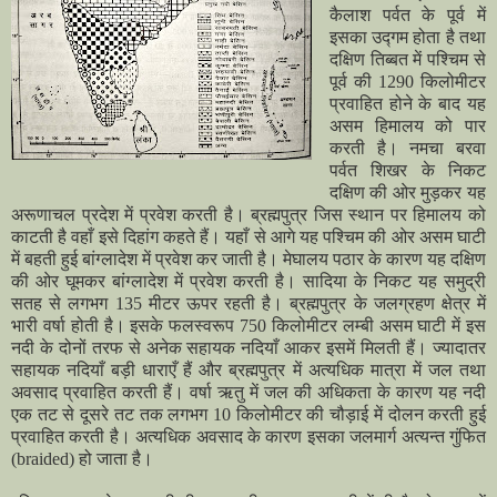
कैलाश पर्वत के पूर्व में
इसका उद्गम होता है तथा
दक्षिण तिब्बत में पश्चिम से
पूर्व की 1290 किलोमीटर
प्रवाहित होने के बाद यह
असम हिमालय को पार
करती है। नमचा बरवा
पर्वत शिखर के निकट
दक्षिण की ओर मुड़कर यह
अरूणाचल प्रदेश में प्रवेश करती है। ब्रह्मपुत्र जिस स्थान पर हिमालय को
काटती है वहाँ इसे दिहांग कहते हैं। यहाँ से आगे यह पश्चिम की ओर असम घाटी
में बहती हुई बांग्लादेश में प्रवेश कर जाती है। मेघालय पठार के कारण यह दक्षिण
की ओर घूमकर बांग्लादेश में प्रवेश करती है।
सादिया के निकट यह समुद्री
सतह से लगभग 135 मीटर ऊपर रहती है। ब्रह्मपुत्र के जलग्रहण क्षेत्र में
भारी वर्षा होती है। इसके फलस्वरूप 750 किलोमीटर लम्बी असम घाटी में इस
नदी के दोनों तरफ से अनेक सहायक नदियाँ आकर इसमें मिलती हैं। ज्यादातर
सहायक नदियाँ बड़ी धाराएँ हैं और ब्रह्मपुत्र में अत्यधिक मात्रा में जल तथा
अवसाद प्रवाहित करती हैं। वर्षा ऋतु में जल की अधिकता के कारण यह नदी
एक तट से दूसरे तट तक लगभग 10 किलोमीटर की चौड़ाई में दोलन करती हुई
प्रवाहित करती है। अत्यधिक अवसाद के कारण इसका जलमार्ग अत्यन्त गुंफित
(braided) हो जाता है।