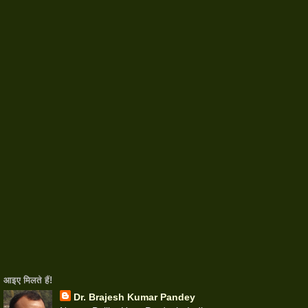
आइए मिलते हैंǃ
Dr. Brajesh Kumar Pandey