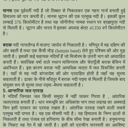
मानस
एक पूर्ववर्ती नदी है जो तिब्बत से निकलकर एक गहरा गार्ज बनाती हुई
हिमालय को पार करती है। मानस भूटान की एक प्रमुख नदी है। इसकी कुल
लम्बाई 376 किलोमीटर है तथा यह जोगीगोपा नामक स्थान पर ब्रह्मपुत्र नदी
से मिलती है। भूटान और भारत में इसका अपवाह क्षेत्र 41350 वर्ग किलोमीटर
है।
बराक
नदी नागालैण्ड में माउण्ट जापोव से निकलती है। मणिपुर में यह दक्षिण की
ओर बहती है तथा एक कैंची मोड़ (hairpin band) लेते हुए पश्चिम की ओर मुड़
जाती है। इसकी कई सहायक नदियाँ हैं जो मिजोरम के उत्तरी भाग को अपवाहित
करती हैं। सर्वाधिक वर्षा वाले स्थान मासिनराम और चेरापूँजी बराक बेसिन में
अवस्थित हैं। इस कारण बराक नदी अत्यधिक मात्रा में जल विसर्जित करती
है। यहाँ से यह नदी बांग्लादेश की ओर प्रवाहित होती है जहाँ यह सुरमा
कहलाती है। ढाका के नीचे चाँदपुर में बराक नदी पद्मा से मिलती है जिसके बाद
संयुक्त रूप से सुरमा तथा पद्मा–मेघना कहलाती है।
5. आन्तरिक जल प्रवाह
वे नदियाँ जिनका जल किसी समुद्र में नहीं जाकर गिरता है，आंतरिक
जलप्रवाह बनाती हैं। थार मरूभूमि का अधिकांश भाग तथा लद्दाख का अक्साई
चिन इसी प्रकार का प्रवाह रखता है। आंतरिक प्रवाह रखने वाली सबसे
प्रमुख नदी घग्घर है। यह एक मौसमी नदी है। यह हिमालय के निम्न ढालों से
निकलती है तथा पंजाब एवं हरियाणा के बीच सीमा रेखा बनाती है। हनुमानगढ़
के निकट यह रेत में खो जाती है। इसी को प्राचीन सरस्वती का अवशिष्ट